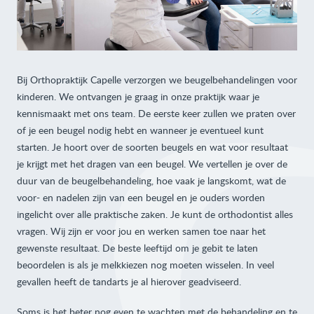
Bij Orthopraktijk Capelle verzorgen we beugelbehandelingen voor
kinderen. We ontvangen je graag in onze praktijk waar je
kennismaakt met ons team. De eerste keer zullen we praten over
of je een beugel nodig hebt en wanneer je eventueel kunt
starten. Je hoort over de soorten beugels en wat voor resultaat
je krijgt met het dragen van een beugel. We vertellen je over de
duur van de beugelbehandeling, hoe vaak je langskomt, wat de
voor- en nadelen zijn van een beugel en je ouders worden
ingelicht over alle praktische zaken. Je kunt de orthodontist alles
vragen. Wij zijn er voor jou en werken samen toe naar het
gewenste resultaat. De beste leeftijd om je gebit te laten
beoordelen is als je melkkiezen nog moeten wisselen. In veel
gevallen heeft de tandarts je al hierover geadviseerd.
Soms is het beter nog even te wachten met de behandeling en te