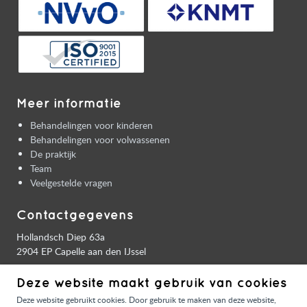
Meer informatie
Behandelingen voor kinderen
Behandelingen voor volwassenen
De praktijk
Team
Veelgestelde vragen
Contactgegevens
Hollandsch Diep 63a
2904 EP Capelle aan den IJssel
T
010 - 458 5444
Deze website maakt gebruik van cookies
E
info@orthocapelle.nl
Deze website gebruikt cookies. Door gebruik te maken van deze website,